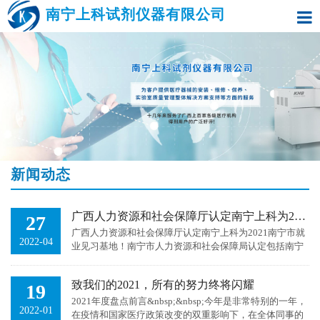
南宁上科试剂仪器有限公司
> >
新闻动态
广西人力资源和社会保障厅认定南宁上科为2021南宁市就业见习基地！
27
广西人力资源和社会保障厅认定南宁上科为2021南宁市就
2022-04
业见习基地！​南宁市人力资源和社会保障局认定包括南宁
上科等200家单位为2021年度南宁市就业见习基地！根据
《广西壮族...
致我们的2021，所有的努力终将闪耀
19
2021年度盘点前言&nbsp;&nbsp;今年是非常特别的一年，
2022-01
在疫情和国家医疗政策改变的双重影响下，在全体同事的